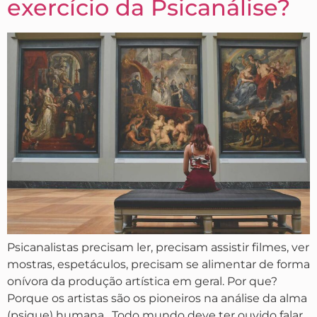
exercício da Psicanálise?
Psicanalistas precisam ler, precisam assistir filmes, ver
mostras, espetáculos, precisam se alimentar de forma
onívora da produção artística em geral. Por que?
Porque os artistas são os pioneiros na análise da alma
(psique) humana. Todo mundo deve ter ouvido falar