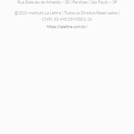
Rua Estevão de Almeida – 30 | Perdizes | São Paulo – SP
@2026 Instituto La Lettre | Todos os Direitos Reservados |
CNPJ: 55.490.039/0001-26
https://lalettre.com.br/