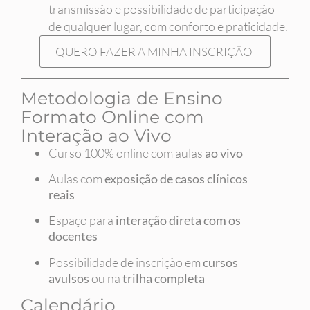
transmissão e possibilidade de participação
de qualquer lugar, com conforto e praticidade.
QUERO FAZER A MINHA INSCRIÇÃO
Metodologia de Ensino
Formato Online com
Interação ao Vivo
Curso 100% online com aulas
ao vivo
Aulas com
exposição de casos clínicos
reais
Espaço para
interação direta com os
docentes
Possibilidade de inscrição em
cursos
avulsos
ou na
trilha completa
Calendário