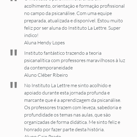
"
acolhimento, orientação e formação profissional
no campo da psicanálise. Com uma equipe
preparada, atualizada e disponível. Estou muito
feliz por ser aluna do Instituto La Lettre. Super
indico!
Aluna Hendy Lopes
"
Instituto fantástico trazendo a teoria
psicanalítica com professores maravilhosos à luz
da contemporaneidade
Aluno Cléber Ribeiro
"
No Instituto La Lettre me sinto acolhido e
apoiado durante esta jornada profunda e
marcante que é a aprendizagem da psicanálise.
Os professores trazem com leveza, sabedoria e
profundidade os temas nas aulas, que são
organizadas de forma didática. Me sinto feliz e
honrado por fazer parte desta história.
Aluno Caio Prado