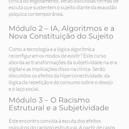
clínica do esgotamento, serão discutidas formas de
escuta que sustentem o sujeito diante da exaustão
psíquica contemporânea.
Módulo 2 – IA, Algoritmos e a
Nova Constituição do Sujeito
Como a tecnologia e a lógica algorítmica
reconfiguram os modos de existir? Este curso
aborda as transformações da subjetividade na era
digital e as implicações disso na clínica. Serão
discutidos os efeitos da hiperconectividade, da
lógica da repetição e do consumo sobre o desejo
e o laço social.
Módulo 3 – O Racismo
Estrutural e a Subjetividade
Este encontro convida à escuta dos efeitos
psíquicos do racismo estrutural. A partir de casos