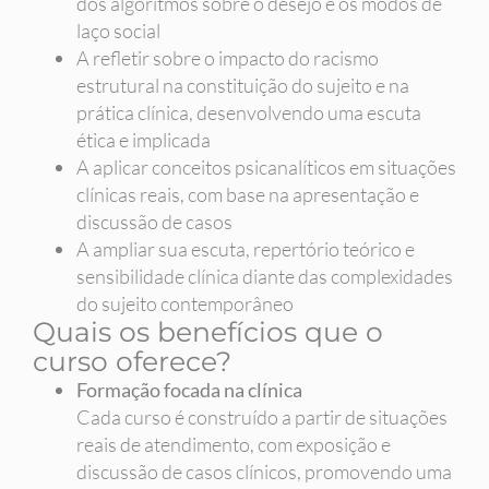
dos algoritmos sobre o desejo e os modos de
laço social
A refletir sobre o impacto do racismo
estrutural na constituição do sujeito e na
prática clínica, desenvolvendo uma escuta
ética e implicada
A aplicar conceitos psicanalíticos em situações
clínicas reais, com base na apresentação e
discussão de casos
A ampliar sua escuta, repertório teórico e
sensibilidade clínica diante das complexidades
do sujeito contemporâneo
Quais os benefícios que o
curso oferece?
Formação focada na clínica
Cada curso é construído a partir de situações
reais de atendimento, com exposição e
discussão de casos clínicos, promovendo uma