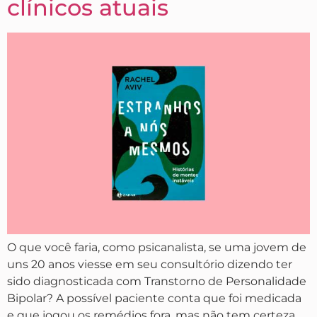
clínicos atuais
O que você faria, como psicanalista, se uma jovem de
uns 20 anos viesse em seu consultório dizendo ter
sido diagnosticada com Transtorno de Personalidade
Bipolar? A possível paciente conta que foi medicada
e que jogou os remédios fora, mas não tem certeza