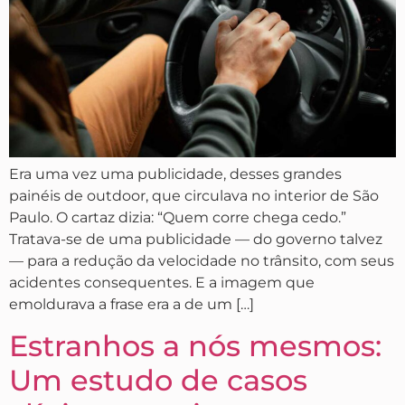
Era uma vez uma publicidade, desses grandes
painéis de outdoor, que circulava no interior de São
Paulo. O cartaz dizia: “Quem corre chega cedo.”
Tratava-se de uma publicidade — do governo talvez
— para a redução da velocidade no trânsito, com seus
acidentes consequentes. E a imagem que
emoldurava a frase era a de um […]
Estranhos a nós mesmos:
Um estudo de casos