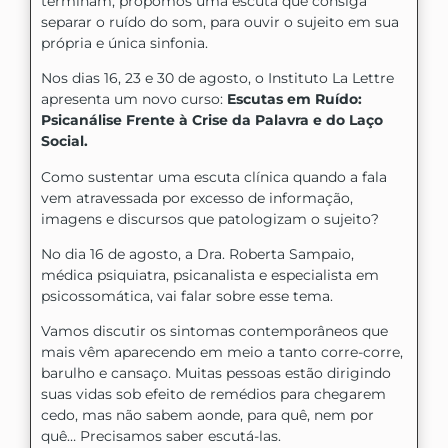
terminam, propomos uma escuta que consiga
separar o ruído do som, para ouvir o sujeito em sua
própria e única sinfonia.
Nos dias 16, 23 e 30 de agosto, o Instituto La Lettre
apresenta um novo curso:
Escutas em Ruído:
Psicanálise Frente à Crise da Palavra e do Laço
Social.
Como sustentar uma escuta clínica quando a fala
vem atravessada por excesso de informação,
imagens e discursos que patologizam o sujeito?
No dia 16 de agosto, a Dra. Roberta Sampaio,
médica psiquiatra, psicanalista e especialista em
psicossomática, vai falar sobre esse tema.
Vamos discutir os sintomas contemporâneos que
mais vêm aparecendo em meio a tanto corre-corre,
barulho e cansaço. Muitas pessoas estão dirigindo
suas vidas sob efeito de remédios para chegarem
cedo, mas não sabem aonde, para quê, nem por
quê… Precisamos saber escutá-las.