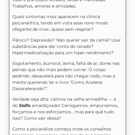
Trabalhos, amores e amizades.
Quais sintomas mais aparecem na clínica
psicanalítica, tendo em vista esse novo modo
ofegante de viver, quase sem respirar?
Pânico? Depressão? Não querer sair da cama? Usar
substâncias para dar conta do recado?
Hipermedicalização para um hiper-rendimento?
Esgotamento, burnout, asma, falta de ar, dores nas
pernas que não mais podem correr. O corpo
pedindo: desacelera para não chegar cedo, mas a
mente querendo ler o livro “Como Acelerar
Desacelerando?”.
Verdade seja dita: caímos na velha armadilha — a
do
Sí­sifo
amaldiçoado! Carregamos, empurramos,
forçamos e nos esforçamos… mas para quê tudo
isso? Como sair dessa?
Como a psicanálise começa onde os conselhos