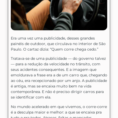
Era uma vez uma publicidade, desses grandes
painéis de outdoor, que circulava no interior de São
Paulo. O cartaz dizia: “Quem corre chega cedo.”
Tratava-se de uma publicidade — do governo talvez
— para a redução da velocidade no trânsito, com
seus acidentes consequentes. E a imagem que
emoldurava a frase era a de um carro que, chegando
ao céu, era recepcionado por um anjo. A publicidade
é antiga, mas se encaixa muito bem na vida
contemporânea. E não é preciso dirigir carros para
se identificar com ela.
No mundo acelerado em que vivemos, o corre-corre
é a desculpa maior e melhor: a que se encaixa pra
tudo e pra todos. Atrasos, faltas e mancadas.