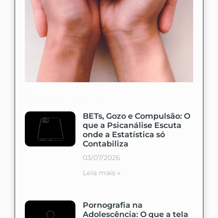
Últimas notícias...
BETs, Gozo e Compulsão: O
que a Psicanálise Escuta
onde a Estatística só
Contabiliza
03/07/2026
Leia mais »
Pornografia na
Adolescência: O que a tela