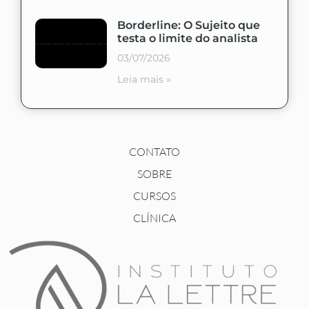
Borderline: O Sujeito que
testa o limite do analista
03/07/2026
Leia mais »
CONTATO
SOBRE
CURSOS
CLÍNICA