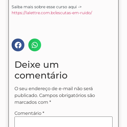
Saiba mais sobre esse curso aqui ->
https://lalettre.com.br/escutas-em-ruido/
Compartilhe nas mídias:
Deixe um
comentário
O seu endereço de e-mail não será
publicado.
Campos obrigatórios são
marcados com
*
Comentário
*