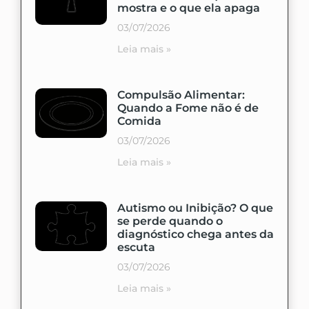
mostra e o que ela apaga
03/07/2026
Leia mais »
Compulsão Alimentar:
Quando a Fome não é de
Comida
03/07/2026
Leia mais »
Autismo ou Inibição? O que
se perde quando o
diagnóstico chega antes da
escuta
03/07/2026
Leia mais »