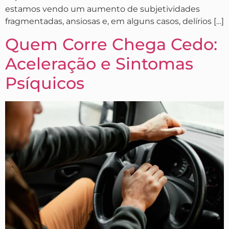
estamos vendo um aumento de subjetividades
fragmentadas, ansiosas e, em alguns casos, delírios […]
Quem Corre Chega Cedo:
Aceleração e Sintomas
Psíquicos