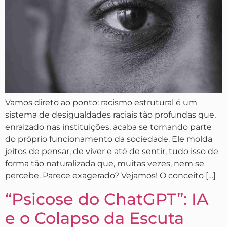
Vamos direto ao ponto: racismo estrutural é um
sistema de desigualdades raciais tão profundas que,
enraizado nas instituições, acaba se tornando parte
do próprio funcionamento da sociedade. Ele molda
jeitos de pensar, de viver e até de sentir, tudo isso de
forma tão naturalizada que, muitas vezes, nem se
percebe. Parece exagerado? Vejamos! O conceito […]
“Psicose do ChatGPT”: IA
e o Colapso da Escuta