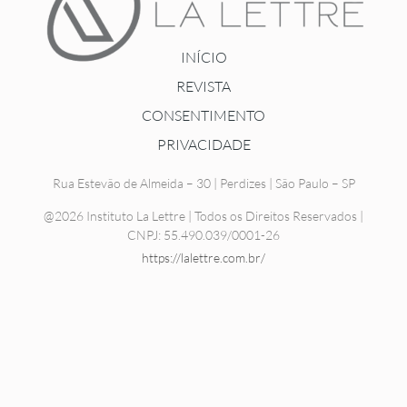
INÍCIO
REVISTA
CONSENTIMENTO
PRIVACIDADE
Rua Estevão de Almeida – 30 | Perdizes | São Paulo – SP
@2026 Instituto La Lettre | Todos os Direitos Reservados |
CNPJ: 55.490.039/0001-26
https://lalettre.com.br/