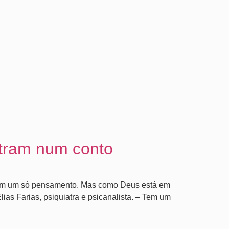
tram num conto
de em um só pensamento. Mas como Deus está em
ias Farias, psiquiatra e psicanalista. – Tem um