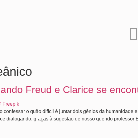
eânico
ando Freud e Clarice se encon
vo confessar o quão difícil é juntar dois gênios da humanida
ce dialogando, graças à sugestão de nosso querido professor El