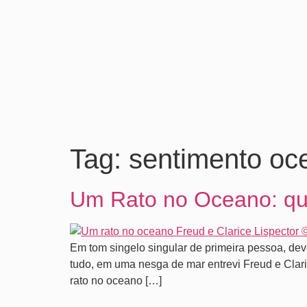
Tag:
sentimento oc
Um Rato no Oceano: qu
Em tom singelo singular de primeira pessoa, de
tudo, em uma nesga de mar entrevi Freud e Clari
rato no oceano […]