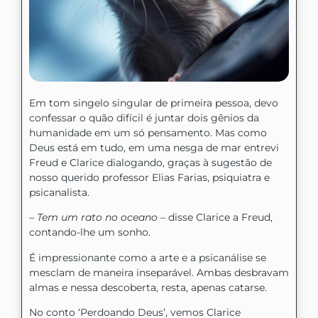
Em tom singelo singular de primeira pessoa, devo
confessar o quão difícil é juntar dois gênios da
humanidade em um só pensamento. Mas como
Deus está em tudo, em uma nesga de mar entrevi
Freud e Clarice dialogando, graças à sugestão de
nosso querido professor Elias Farias, psiquiatra e
psicanalista.
–
Tem um rato no oceano –
disse Clarice a Freud,
contando-lhe um sonho.
É impressionante como a arte e a psicanálise se
mesclam de maneira inseparável. Ambas desbravam
almas e nessa descoberta, resta, apenas catarse.
No conto ‘Perdoando Deus’, vemos Clarice