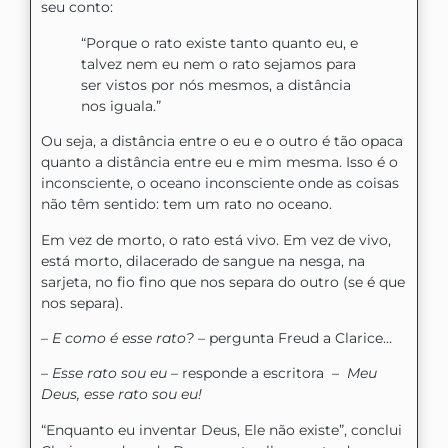
seu conto:
“Porque o rato existe tanto quanto eu, e
talvez nem eu nem o rato sejamos para
ser vistos por nós mesmos, a distância
nos iguala.”
Ou seja, a distância entre o eu e o outro é tão opaca
quanto a distância entre eu e mim mesma. Isso é o
inconsciente, o oceano inconsciente onde as coisas
não têm sentido: tem um rato no oceano.
Em vez de morto, o rato está vivo. Em vez de vivo,
está morto, dilacerado de sangue na nesga, na
sarjeta, no fio fino que nos separa do outro (se é que
nos separa).
–
E como é esse rato?
– pergunta Freud a Clarice…
–
Esse rato sou eu
– responde a escritora –
Meu
Deus, esse rato sou eu!
“Enquanto eu inventar Deus, Ele não existe”, conclui