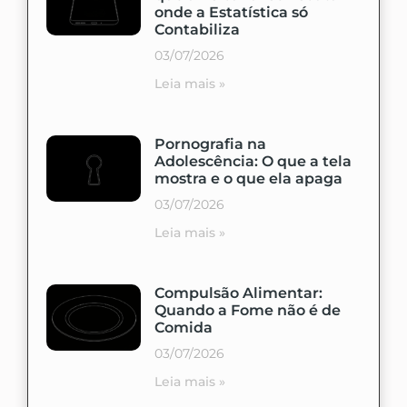
onde a Estatística só
Contabiliza
03/07/2026
Leia mais »
Pornografia na
Adolescência: O que a tela
mostra e o que ela apaga
03/07/2026
Leia mais »
Compulsão Alimentar:
Quando a Fome não é de
Comida
03/07/2026
Leia mais »