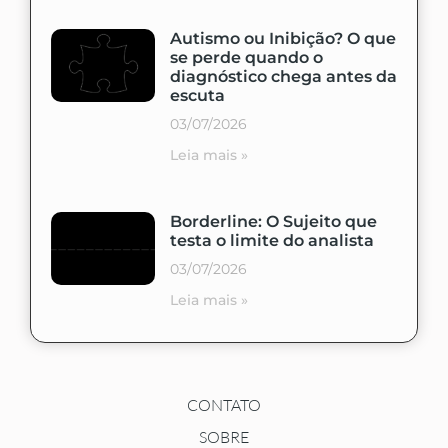
Autismo ou Inibição? O que
se perde quando o
diagnóstico chega antes da
escuta
03/07/2026
Leia mais »
Borderline: O Sujeito que
testa o limite do analista
03/07/2026
Leia mais »
CONTATO
SOBRE