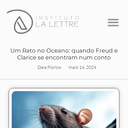
Formação em Psicanálise
Psicanálise com Crianças
A Escuta que Falta
Um Rato no Oceano: quando Freud e
Clarice se encontram num conto
Daia Florios
maio 14, 2024