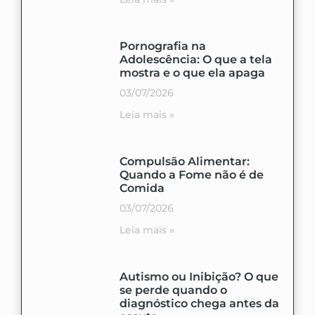
Pornografia na
Adolescência: O que a tela
mostra e o que ela apaga
03/07/2026
Leia mais »
Compulsão Alimentar:
Quando a Fome não é de
Comida
03/07/2026
Leia mais »
Autismo ou Inibição? O que
se perde quando o
diagnóstico chega antes da