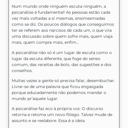
Num mundo onde ninguém escuta ninguém, a
psicanálise é fundamental! As pessoas estão cada
vez mais voltadas a si mesmas, ensimesmadas
como se diz. Os poucos diálogos que conseguimos
ter se referem aos narcisos de cada um, o que vira
uma discussão sobre quem sofre mais, quem viaja
mais, quem compra mais, enfim…
A psicanálise não só é um lugar de escuta como o
lugar da escuta diferente, que foge do senso
comum, das receitas de bolo, das sugestões e dos
conselhos.
Muitas vezes a gente só precisa falar, desembuchar.
Livrar-se de uma palavra que ficou engasgada
porque educadamente não podemos mandar o
mundo pr’aquele lugar.
A psicanálise faz eco à própria voz. O discurso
retorna e retoma um novo fôlego. Talvez mude de
assunto e se reelabore. Essa é a ideia.