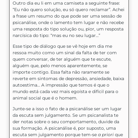
Outro dia eu li em uma camiseta a seguinte frase:
“Eu não quero solução, eu só quero reclamar”. Achei
a frase um resumo do que pode ser uma sessão de
psicanálise, onde o lamento tem lugar e não recebe
uma resposta do tipo solução ou, pior, um resposta
narcísica do tipo: “mas eu no seu lugar…”
Esse tipo de diálogo que se vê hoje em dia me
ressoa muito como um sinal da falta de ter com
quem conversar, de ter alguém que te escute,
alguém que, pelo menos aparentemente, se
importe contigo. Essa falta não raramente se
reverte em sintomas de depressão, ansiedade, baixa
autoestima… A impressão que temos é que o
mundo está cada vez mais egoísta e difícil para o
animal social que é o homem.
Junte-se a isso o fato de a psicanálise ser um lugar
da escuta sem julgamento. Se um psicanalista te
der notas sobre o seu comportamento, duvide da
sua formação. A psicanálise é, por suposto, uma
escuta sem julgamento porque tem-se
a priori
que