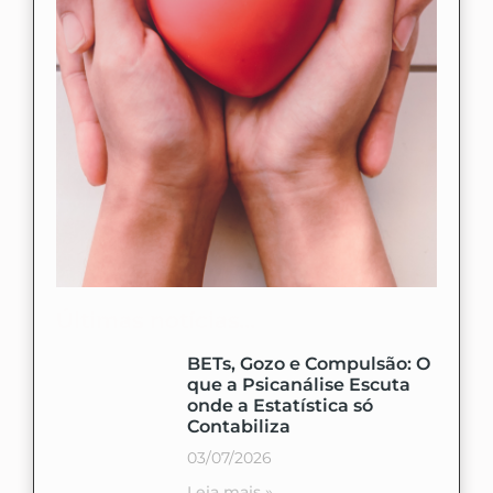
Últimas notícias...
BETs, Gozo e Compulsão: O
que a Psicanálise Escuta
onde a Estatística só
Contabiliza
03/07/2026
Leia mais »