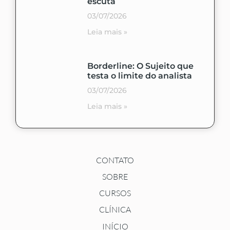
escuta
03/07/2026
Leia mais »
Borderline: O Sujeito que
testa o limite do analista
03/07/2026
Leia mais »
CONTATO
SOBRE
CURSOS
CLÍNICA
INÍCIO