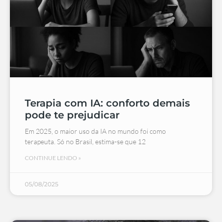
Terapia com IA: conforto demais
pode te prejudicar
Em 2025, o maior uso da IA no mundo foi como
terapeuta. Só no Brasil, estima-se que 12
CONTINUE LENDO »
05/08/2025