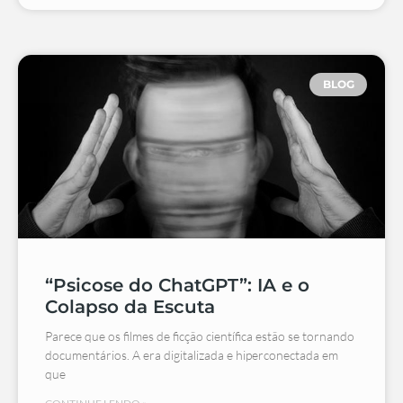
BLOG
“Psicose do ChatGPT”: IA e o
Colapso da Escuta
Parece que os filmes de ficção científica estão se tornando
documentários. A era digitalizada e hiperconectada em
que