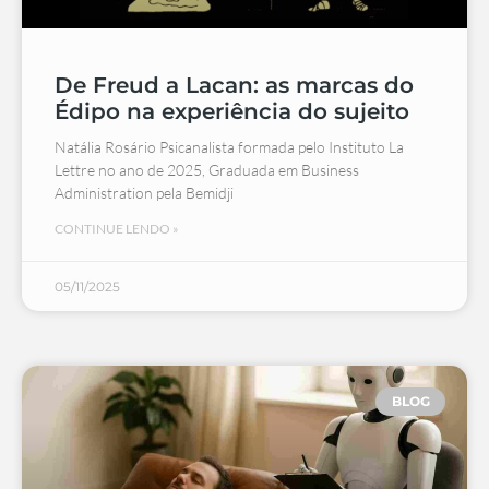
De Freud a Lacan: as marcas do
Édipo na experiência do sujeito
Natália Rosário Psicanalista formada pelo Instituto La
Lettre no ano de 2025, Graduada em Business
Administration pela Bemidji
CONTINUE LENDO »
05/11/2025
BLOG