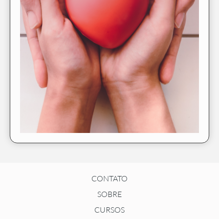
CONTATO
SOBRE
CURSOS