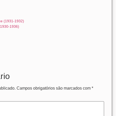
ce (1931-1932)
(1930-1936)
rio
ublicado.
Campos obrigatórios são marcados com
*