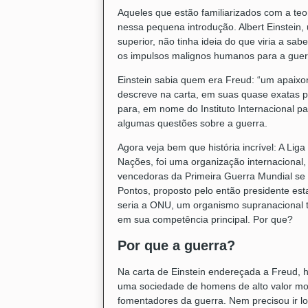
Aqueles que estão familiarizados com a teo
nessa pequena introdução. Albert Einstein,
superior, não tinha ideia do que viria a sa
os impulsos malignos humanos para a guer
Einstein sabia quem era Freud: “um apaix
descreve na carta, em suas quase exatas pa
para, em nome do Instituto Internacional p
algumas questões sobre a guerra.
Agora veja bem que história incrível: A L
Nações, foi uma organização internacional,
vencedoras da Primeira Guerra Mundial se
Pontos, proposto pelo então presidente e
seria a ONU, um organismo supranacional t
em sua competência principal. Por que?
Por que a guerra?
Na carta de Einstein endereçada a Freud, 
uma sociedade de homens de alto valor mor
fomentadores da guerra. Nem precisou ir lo