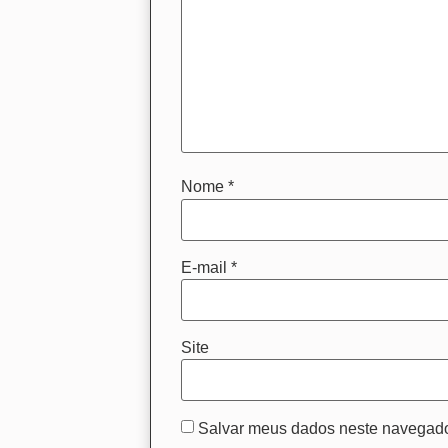
Nome
*
E-mail
*
Site
Salvar meus dados neste navegado