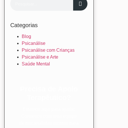
Categorias
Blog
Psicanálise
Psicanálise com Crianças
Psicanálise e Arte
Saúde Mental
Precisa de Apoio
Terapêutico?
Estamos aqui para ajudar.
Contamos com uma equipe
de psicanalistas prontos para