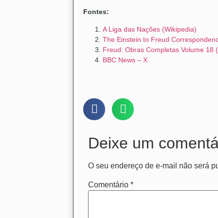
Fontes:
A Liga das Nações (Wikipedia)
The Einstein to Freud Corresponden
Freud: Obras Completas Volume 18 
BBC News – X
Compartilhe nas mídias:
Deixe um comentá
O seu endereço de e-mail não será p
Comentário
*