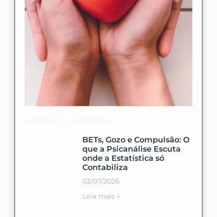
Últimas notícias...
BETs, Gozo e Compulsão: O
que a Psicanálise Escuta
onde a Estatística só
Contabiliza
03/07/2026
Leia mais »