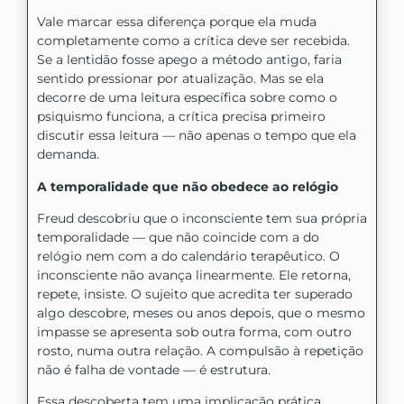
Vale marcar essa diferença porque ela muda
completamente como a crítica deve ser recebida.
Se a lentidão fosse apego a método antigo, faria
sentido pressionar por atualização. Mas se ela
decorre de uma leitura específica sobre como o
psiquismo funciona, a crítica precisa primeiro
discutir essa leitura — não apenas o tempo que ela
demanda.
A temporalidade que não obedece ao relógio
Freud descobriu que o inconsciente tem sua própria
temporalidade — que não coincide com a do
relógio nem com a do calendário terapêutico. O
inconsciente não avança linearmente. Ele retorna,
repete, insiste. O sujeito que acredita ter superado
algo descobre, meses ou anos depois, que o mesmo
impasse se apresenta sob outra forma, com outro
rosto, numa outra relação. A compulsão à repetição
não é falha de vontade — é estrutura.
Essa descoberta tem uma implicação prática