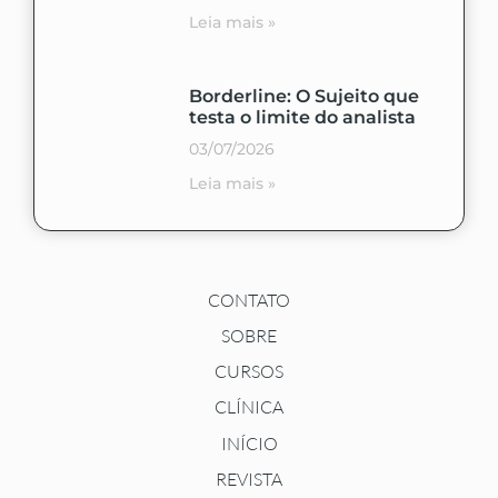
Leia mais »
Borderline: O Sujeito que
testa o limite do analista
03/07/2026
Leia mais »
CONTATO
SOBRE
CURSOS
CLÍNICA
INÍCIO
REVISTA