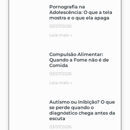
Pornografia na
Adolescência: O que a tela
mostra e o que ela apaga
03/07/2026
Leia mais »
Compulsão Alimentar:
Quando a Fome não é de
Comida
03/07/2026
Leia mais »
Autismo ou Inibição? O que
se perde quando o
diagnóstico chega antes da
escuta
03/07/2026