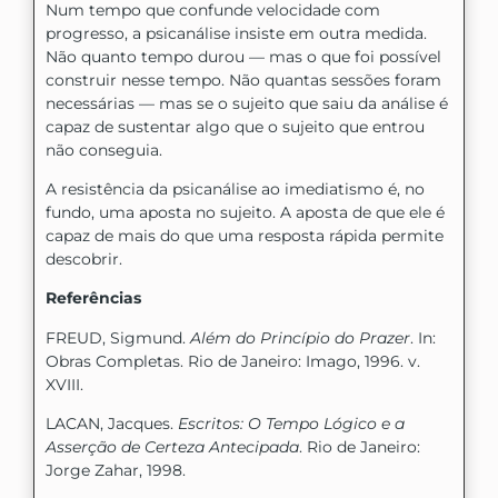
Num tempo que confunde velocidade com
progresso, a psicanálise insiste em outra medida.
Não quanto tempo durou — mas o que foi possível
construir nesse tempo. Não quantas sessões foram
necessárias — mas se o sujeito que saiu da análise é
capaz de sustentar algo que o sujeito que entrou
não conseguia.
A resistência da psicanálise ao imediatismo é, no
fundo, uma aposta no sujeito. A aposta de que ele é
capaz de mais do que uma resposta rápida permite
descobrir.
Referências
FREUD, Sigmund.
Além do Princípio do Prazer
. In:
Obras Completas. Rio de Janeiro: Imago, 1996. v.
XVIII.
LACAN, Jacques.
Escritos: O Tempo Lógico e a
Asserção de Certeza Antecipada
. Rio de Janeiro:
Jorge Zahar, 1998.