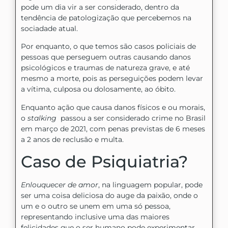
pode um dia vir a ser considerado, dentro da
tendência de patologização que percebemos na
sociadade atual.
Por enquanto, o que temos são casos policiais de
pessoas que perseguem outras causando danos
psicológicos e traumas de natureza grave, e até
mesmo a morte, pois as perseguições podem levar
a vítima, culposa ou dolosamente, ao óbito.
Enquanto ação que causa danos físicos e ou morais,
o
stalking
passou a ser considerado crime no Brasil
em março de 2021, com penas previstas de 6 meses
a 2 anos de reclusão e multa.
Caso de Psiquiatria?
Enlouquecer de amor
, na linguagem popular, pode
ser uma coisa deliciosa do auge da paixão, onde o
um e o outro se unem em uma só pessoa,
representando inclusive uma das maiores
felicidades que o ser humano pode experimentar.