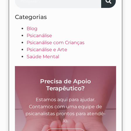
Categorias
Blog
Psicanálise
Psicanálise com Crianças
Psicanálise e Arte
Saúde Mental
Precisa de Apoio
Terapêutico?
Estamos aqui para ajudar.
Contamos com uma equipe de
psicanalistas prontos para atendê-
lo.