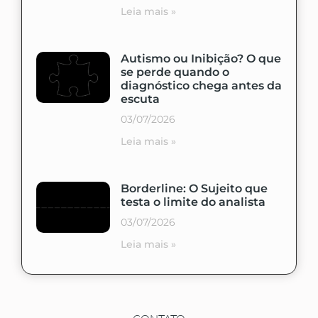
Leia mais »
Autismo ou Inibição? O que
se perde quando o
diagnóstico chega antes da
escuta
03/07/2026
Leia mais »
Borderline: O Sujeito que
testa o limite do analista
03/07/2026
Leia mais »