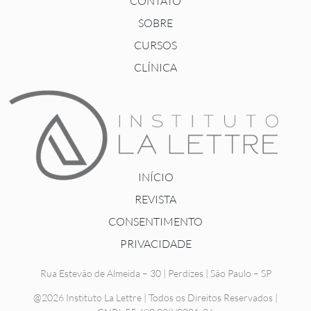
CONTATO
SOBRE
CURSOS
CLÍNICA
INÍCIO
REVISTA
CONSENTIMENTO
PRIVACIDADE
Rua Estevão de Almeida – 30 | Perdizes | São Paulo – SP
@2026 Instituto La Lettre | Todos os Direitos Reservados |