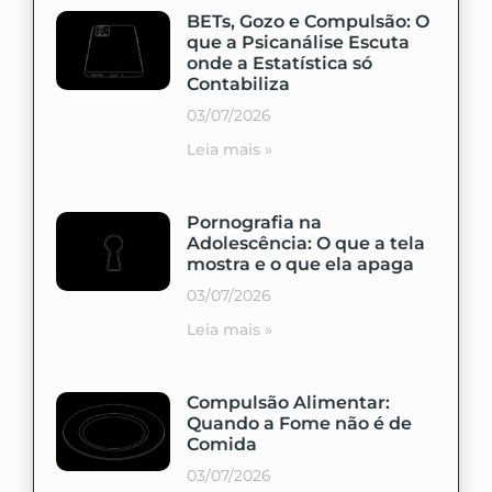
BETs, Gozo e Compulsão: O
que a Psicanálise Escuta
onde a Estatística só
Contabiliza
03/07/2026
Leia mais »
Pornografia na
Adolescência: O que a tela
mostra e o que ela apaga
03/07/2026
Leia mais »
Compulsão Alimentar:
Quando a Fome não é de
Comida
03/07/2026