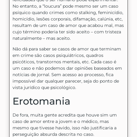
No entanto, a “loucura” pode mesmo ser um caso
psíquico quando crimes como stalking, feminicídio,
homicídio, lesões corporais, difamação, calúnia, etc,
resultam de um caso de amor que acabou mal, mas
cujo término poderia ter sido aceito – com tristeza
naturalmente – mas aceito.
Não dá para saber se casos de amor que terminam
em crime são casos psiquiátricos, quadros
psicóticos, transtornos mentais, etc. Cada caso é
um caso e não podemos dar opiniões baseados em
notícias de jornal. Sem acesso ao processo, fica
impossível dar qualquer parecer, seja do ponto de
vista jurídico que psicológico.
Erotomania
De fora, muita gente acredita que houve sim um
caso de amor entre a jovem e o médico, mas
mesmo que tivesse havido, isso não justificaria a
perseguição absurda descrita no caso.