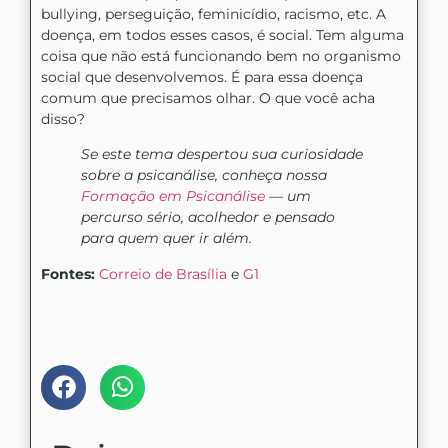
bullying, perseguição, feminicídio, racismo, etc. A
doença, em todos esses casos, é social. Tem alguma
coisa que não está funcionando bem no organismo
social que desenvolvemos. É para essa doença
comum que precisamos olhar. O que você acha
disso?
Se este tema despertou sua curiosidade
sobre a psicanálise, conheça nossa
Formação em Psicanálise
— um
percurso sério, acolhedor e pensado
para quem quer ir além.
Fontes:
Correio de Brasília
e
G1
Compartilhe nas mídias: