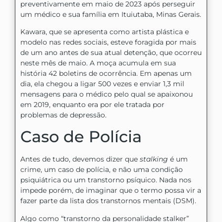
preventivamente em maio de 2023 após perseguir
um médico e sua família em Ituiutaba, Minas Gerais.
Kawara, que se apresenta como artista plástica e
modelo nas redes sociais, esteve foragida por mais
de um ano antes de sua atual detenção, que ocorreu
neste mês de maio. A moça acumula em sua
história 42 boletins de ocorrência. Em apenas um
dia, ela chegou a ligar 500 vezes e enviar 1,3 mil
mensagens para o médico pelo qual se apaixonou
em 2019, enquanto era por ele tratada por
problemas de depressão.
Caso de Polícia
Antes de tudo, devemos dizer que
stalking
é um
crime, um caso de polícia, e não uma condição
psiquiátrica ou um transtorno psíquico. Nada nos
impede porém, de imaginar que o termo possa vir a
fazer parte da lista dos transtornos mentais (DSM).
Algo como “transtorno da personalidade stalker”