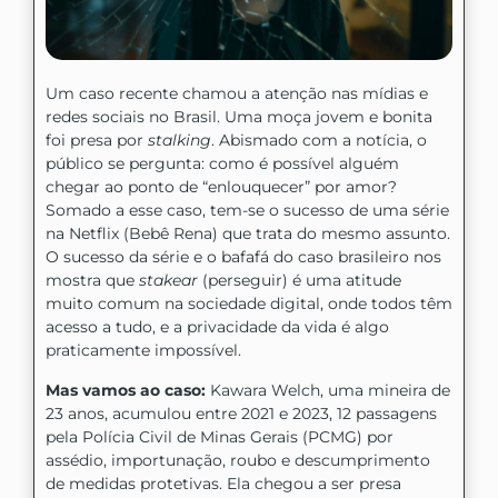
Um caso recente chamou a atenção nas mídias e
redes sociais no Brasil. Uma moça jovem e bonita
foi presa por
stalking
. Abismado com a notícia, o
público se pergunta: como é possível alguém
chegar ao ponto de “enlouquecer” por amor?
Somado a esse caso, tem-se o sucesso de uma série
na Netflix (Bebê Rena) que trata do mesmo assunto.
O sucesso da série e o bafafá do caso brasileiro nos
mostra que
stakear
(perseguir) é uma atitude
muito comum na sociedade digital, onde todos têm
acesso a tudo, e a privacidade da vida é algo
praticamente impossível.
Mas vamos ao caso:
Kawara Welch, uma mineira de
23 anos, acumulou entre 2021 e 2023, 12 passagens
pela Polícia Civil de Minas Gerais (PCMG) por
assédio, importunação, roubo e descumprimento
de medidas protetivas. Ela chegou a ser presa