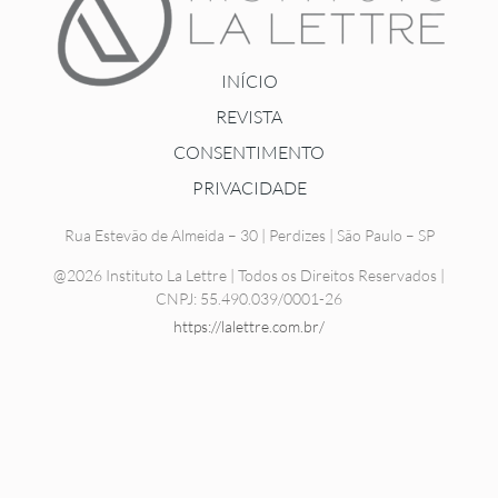
INÍCIO
REVISTA
CONSENTIMENTO
PRIVACIDADE
Rua Estevão de Almeida – 30 | Perdizes | São Paulo – SP
@2026 Instituto La Lettre | Todos os Direitos Reservados |
CNPJ: 55.490.039/0001-26
https://lalettre.com.br/