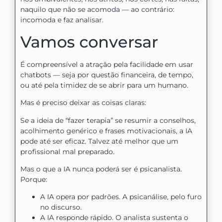
naquilo que não se acomoda — ao contrário:
incomoda e faz analisar.
Vamos conversar
É compreensível a atração pela facilidade em usar
chatbots — seja por questão financeira, de tempo,
ou até pela timidez de se abrir para um humano.
Mas é preciso deixar as coisas claras:
Se a ideia de “fazer terapia” se resumir a conselhos,
acolhimento genérico e frases motivacionais, a IA
pode até ser eficaz. Talvez até melhor que um
profissional mal preparado.
Mas o que a IA nunca poderá ser é psicanalista.
Porque:
A IA opera por padrões. A psicanálise, pelo furo
no discurso.
A IA responde rápido. O analista sustenta o