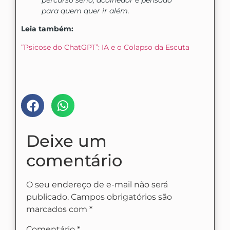
para quem quer ir além.
Leia também:
“Psicose do ChatGPT”: IA e o Colapso da Escuta
Compartilhe nas mídias:
Deixe um
comentário
O seu endereço de e-mail não será
publicado.
Campos obrigatórios são
marcados com
*
Comentário
*