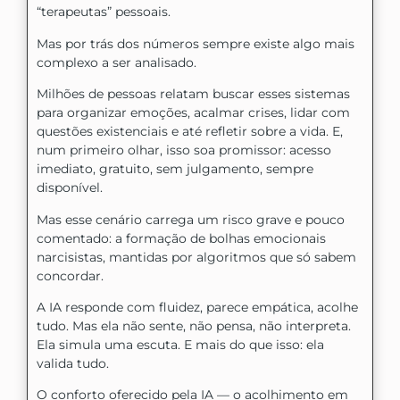
“terapeutas” pessoais.
Mas por trás dos números sempre existe algo mais
complexo a ser analisado.
Milhões de pessoas relatam buscar esses sistemas
para organizar emoções, acalmar crises, lidar com
questões existenciais e até refletir sobre a vida. E,
num primeiro olhar, isso soa promissor: acesso
imediato, gratuito, sem julgamento, sempre
disponível.
Mas esse cenário carrega um risco grave e pouco
comentado: a formação de bolhas emocionais
narcisistas, mantidas por algoritmos que só sabem
concordar.
A IA responde com fluidez, parece empática, acolhe
tudo. Mas ela não sente, não pensa, não interpreta.
Ela simula uma escuta. E mais do que isso: ela
valida tudo.
O conforto oferecido pela IA — o acolhimento em