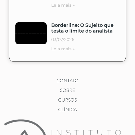
Leia mais »
Borderline: O Sujeito que
testa o limite do analista
03/07/2026
Leia mais »
CONTATO
SOBRE
CURSOS
CLÍNICA