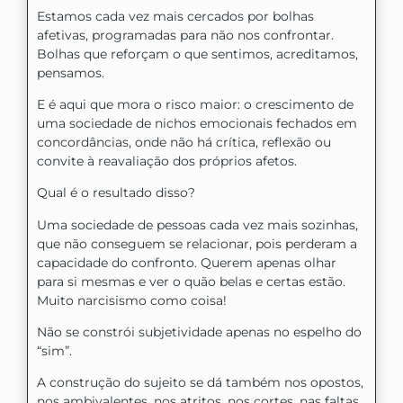
Estamos cada vez mais cercados por bolhas
afetivas, programadas para não nos confrontar.
Bolhas que reforçam o que sentimos, acreditamos,
pensamos.
E é aqui que mora o risco maior: o crescimento de
uma sociedade de nichos emocionais fechados em
concordâncias, onde não há crítica, reflexão ou
convite à reavaliação dos próprios afetos.
Qual é o resultado disso?
Uma sociedade de pessoas cada vez mais sozinhas,
que não conseguem se relacionar, pois perderam a
capacidade do confronto. Querem apenas olhar
para si mesmas e ver o quão belas e certas estão.
Muito narcisismo como coisa!
Não se constrói subjetividade apenas no espelho do
“sim”.
A construção do sujeito se dá também nos opostos,
nos ambivalentes, nos atritos, nos cortes, nas faltas,