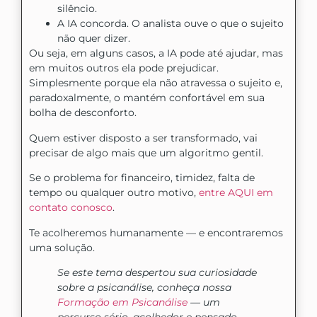
silêncio.
A IA concorda. O analista ouve o que o sujeito
não quer dizer.
Ou seja, em alguns casos, a IA pode até ajudar, mas
em muitos outros ela pode prejudicar.
Simplesmente porque ela não atravessa o sujeito e,
paradoxalmente, o mantém confortável em sua
bolha de desconforto.
Quem estiver disposto a ser transformado, vai
precisar de algo mais que um algoritmo gentil.
Se o problema for financeiro, timidez, falta de
tempo ou qualquer outro motivo,
entre AQUI em
contato conosco
.
Te acolheremos humanamente — e encontraremos
uma solução.
Se este tema despertou sua curiosidade
sobre a psicanálise, conheça nossa
Formação em Psicanálise
— um
percurso sério, acolhedor e pensado