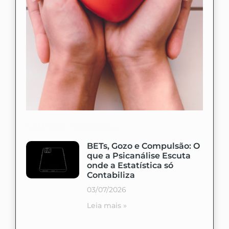
Últimas notícias...
BETs, Gozo e Compulsão: O
que a Psicanálise Escuta
onde a Estatística só
Contabiliza
03/07/2026
Leia mais »