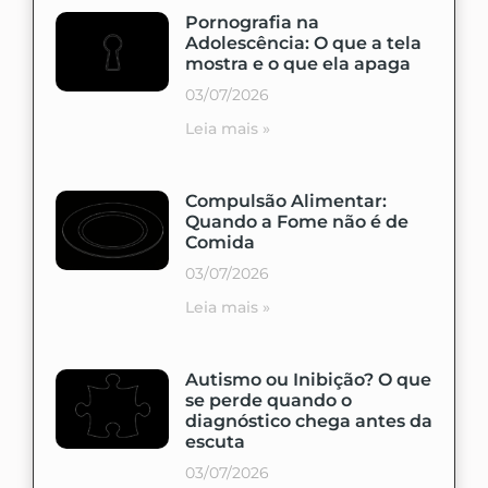
Pornografia na
Adolescência: O que a tela
mostra e o que ela apaga
03/07/2026
Leia mais »
Compulsão Alimentar:
Quando a Fome não é de
Comida
03/07/2026
Leia mais »
Autismo ou Inibição? O que
se perde quando o
diagnóstico chega antes da
escuta
03/07/2026