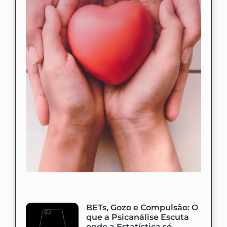
Últimas notícias...
BETs, Gozo e Compulsão: O
que a Psicanálise Escuta
onde a Estatística só