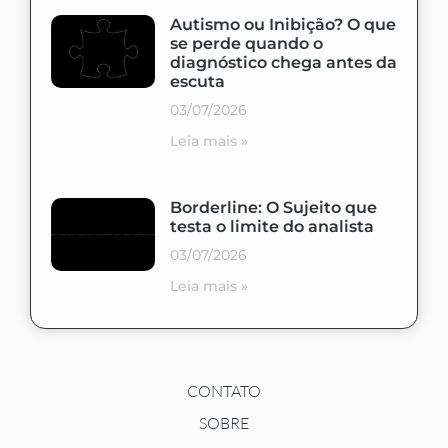
Autismo ou Inibição? O que
se perde quando o
diagnóstico chega antes da
escuta
03/07/2026
Leia mais »
Borderline: O Sujeito que
testa o limite do analista
03/07/2026
Leia mais »
CONTATO
SOBRE