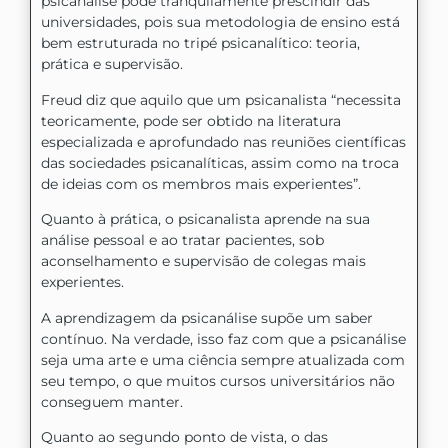
psicanálise pode tranquilamente prescindir das
universidades, pois sua metodologia de ensino está
bem estruturada no tripé psicanalítico: teoria,
prática e supervisão.
Freud diz que aquilo que um psicanalista “necessita
teoricamente, pode ser obtido na literatura
especializada e aprofundado nas reuniões científicas
das sociedades psicanalíticas, assim como na troca
de ideias com os membros mais experientes”.
Quanto à prática, o psicanalista aprende na sua
análise pessoal e ao tratar pacientes, sob
aconselhamento e supervisão de colegas mais
experientes.
A aprendizagem da psicanálise supõe um saber
contínuo. Na verdade, isso faz com que a psicanálise
seja uma arte e uma ciência sempre atualizada com
seu tempo, o que muitos cursos universitários não
conseguem manter.
Quanto ao segundo ponto de vista, o das