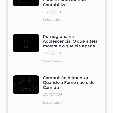
Contabiliza
03/07/2026
Leia mais »
Pornografia na
Adolescência: O que a tela
mostra e o que ela apaga
03/07/2026
Leia mais »
Compulsão Alimentar:
Quando a Fome não é de
Comida
03/07/2026
Leia mais »