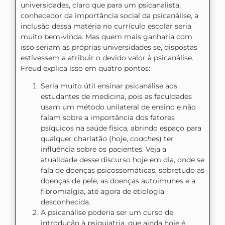
universidades, claro que para um psicanalista,
conhecedor da importância social da psicanálise, a
inclusão dessa matéria no currículo escolar seria
muito bem-vinda. Mas quem mais ganharia com
isso seriam as próprias universidades se, dispostas
estivessem a atribuir o devido valor à psicanálise.
Freud explica isso em quatro pontos:
Seria muito útil ensinar psicanálise aos
estudantes de medicina, pois as faculdades
usam um método unilateral de ensino e não
falam sobre a importância dos fatores
psíquicos na saúde física, abrindo espaço para
qualquer charlatão (hoje,
coaches
) ter
influência sobre os pacientes. Veja a
atualidade desse discurso hoje em dia, onde se
fala de doenças psicossomáticas, sobretudo as
doenças de pele, as doenças autoimunes e a
fibromialgia, até agora de etiologia
desconhecida.
A psicanálise poderia ser um curso de
introdução à psiquiatria, que ainda hoje é,