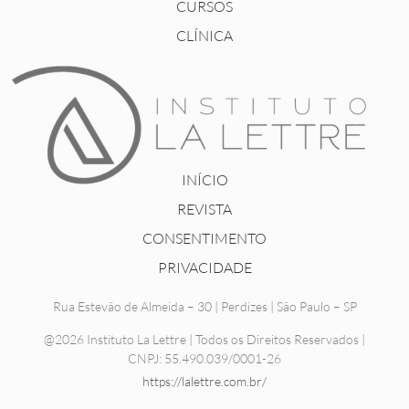
CURSOS
CLÍNICA
INÍCIO
REVISTA
CONSENTIMENTO
PRIVACIDADE
Rua Estevão de Almeida – 30 | Perdizes | São Paulo – SP
@2026 Instituto La Lettre | Todos os Direitos Reservados |
CNPJ: 55.490.039/0001-26
https://lalettre.com.br/