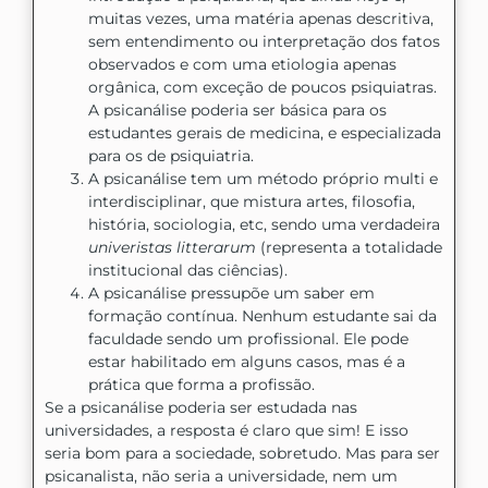
muitas vezes, uma matéria apenas descritiva,
sem entendimento ou interpretação dos fatos
observados e com uma etiologia apenas
orgânica, com exceção de poucos psiquiatras.
A psicanálise poderia ser básica para os
estudantes gerais de medicina, e especializada
para os de psiquiatria.
A psicanálise tem um método próprio multi e
interdisciplinar, que mistura artes, filosofia,
história, sociologia, etc, sendo uma verdadeira
univeristas litterarum
(representa a totalidade
institucional das ciências).
A psicanálise pressupõe um saber em
formação contínua. Nenhum estudante sai da
faculdade sendo um profissional. Ele pode
estar habilitado em alguns casos, mas é a
prática que forma a profissão.
Se a psicanálise poderia ser estudada nas
universidades, a resposta é claro que sim! E isso
seria bom para a sociedade, sobretudo. Mas para ser
psicanalista, não seria a universidade, nem um