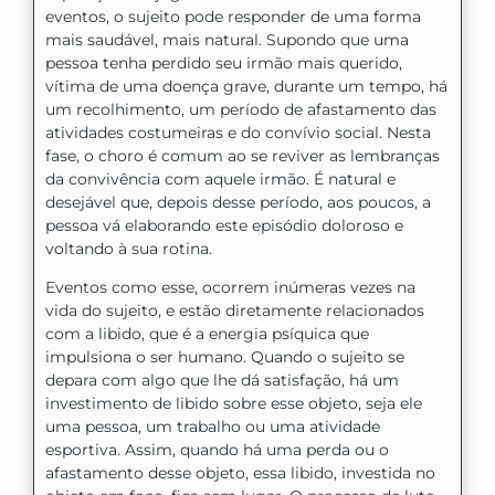
eventos, o sujeito pode responder de uma forma
mais saudável, mais natural. Supondo que uma
pessoa tenha perdido seu irmão mais querido,
vítima de uma doença grave, durante um tempo, há
um recolhimento, um período de afastamento das
atividades costumeiras e do convívio social. Nesta
fase, o choro é comum ao se reviver as lembranças
da convivência com aquele irmão. É natural e
desejável que, depois desse período, aos poucos, a
pessoa vá elaborando este episódio doloroso e
voltando à sua rotina.
Eventos como esse, ocorrem inúmeras vezes na
vida do sujeito, e estão diretamente relacionados
com a libido, que é a energia psíquica que
impulsiona o ser humano. Quando o sujeito se
depara com algo que lhe dá satisfação, há um
investimento de libido sobre esse objeto, seja ele
uma pessoa, um trabalho ou uma atividade
esportiva. Assim, quando há uma perda ou o
afastamento desse objeto, essa libido, investida no