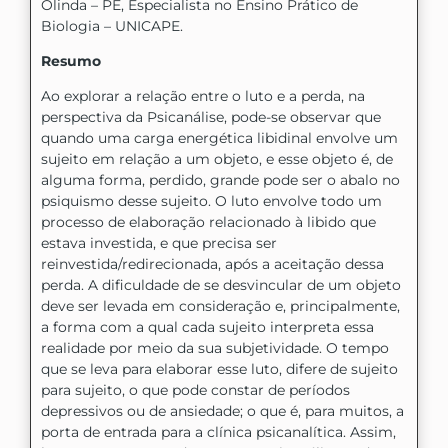
Olinda – PE, Especialista no Ensino Prático de
Biologia – UNICAPE.
Resumo
Ao explorar a relação entre o luto e a perda, na
perspectiva da Psicanálise, pode-se observar que
quando uma carga energética libidinal envolve um
sujeito em relação a um objeto, e esse objeto é, de
alguma forma, perdido, grande pode ser o abalo no
psiquismo desse sujeito. O luto envolve todo um
processo de elaboração relacionado à libido que
estava investida, e que precisa ser
reinvestida/redirecionada, após a aceitação dessa
perda. A dificuldade de se desvincular de um objeto
deve ser levada em consideração e, principalmente,
a forma com a qual cada sujeito interpreta essa
realidade por meio da sua subjetividade. O tempo
que se leva para elaborar esse luto, difere de sujeito
para sujeito, o que pode constar de períodos
depressivos ou de ansiedade; o que é, para muitos, a
porta de entrada para a clínica psicanalítica. Assim,