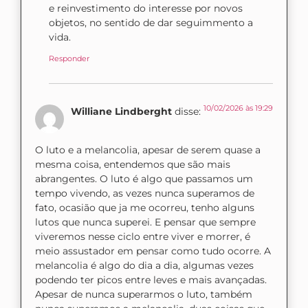
e reinvestimento do interesse por novos
objetos, no sentido de dar seguimmento a
vida.
Responder
10/02/2026 às 19:29
Williane Lindberght
disse:
O luto e a melancolia, apesar de serem quase a
mesma coisa, entendemos que são mais
abrangentes. O luto é algo que passamos um
tempo vivendo, as vezes nunca superamos de
fato, ocasião que ja me ocorreu, tenho alguns
lutos que nunca superei. E pensar que sempre
viveremos nesse ciclo entre viver e morrer, é
meio assustador em pensar como tudo ocorre. A
melancolia é algo do dia a dia, algumas vezes
podendo ter picos entre leves e mais avançadas.
Apesar de nunca superarmos o luto, também