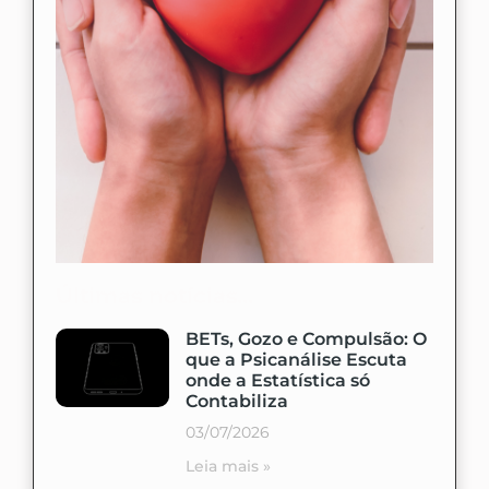
Últimas notícias...
BETs, Gozo e Compulsão: O
que a Psicanálise Escuta
onde a Estatística só
Contabiliza
03/07/2026
Leia mais »