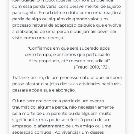
com essa perda varia, consideravelmente, de sujeito
para sujeito. Freud define o luto como uma reação à
perda de algo ou alguém de grande valor, um
processo natural de adaptação psíquica que envolve
a elaboração de uma perda e que jamais dever ser
visto como uma doença.
“Confiamos em que será superado após
certo tempo, e achamos que perturbá-lo
é inapropriado, até mesmo prejudicial”
(Freud, 2010, 172).
Trata-se, assim, de um processo natural que, embora
possa afastar o sujeito das suas atividades habituais,
passará após a sua elaboração.
O luto sempre ocorre a partir de um evento
traumático, alguma perda, não necessariamente
pela morte de um parente ou de alguém muito
significante, mas pode se referir à perda de um
emprego, o afastamento de um amigo ou uma
separação conjugal. Ao vivenciar um desses