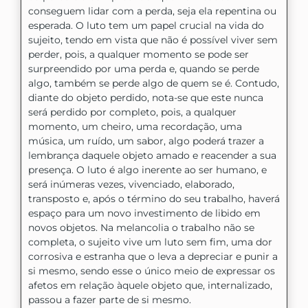
conseguem lidar com a perda, seja ela repentina ou
esperada. O luto tem um papel crucial na vida do
sujeito, tendo em vista que não é possível viver sem
perder, pois, a qualquer momento se pode ser
surpreendido por uma perda e, quando se perde
algo, também se perde algo de quem se é. Contudo,
diante do objeto perdido, nota-se que este nunca
será perdido por completo, pois, a qualquer
momento, um cheiro, uma recordação, uma
música, um ruído, um sabor, algo poderá trazer a
lembrança daquele objeto amado e reacender a sua
presença. O luto é algo inerente ao ser humano, e
será inúmeras vezes, vivenciado, elaborado,
transposto e, após o término do seu trabalho, haverá
espaço para um novo investimento de libido em
novos objetos. Na melancolia o trabalho não se
completa, o sujeito vive um luto sem fim, uma dor
corrosiva e estranha que o leva a depreciar e punir a
si mesmo, sendo esse o único meio de expressar os
afetos em relação àquele objeto que, internalizado,
passou a fazer parte de si mesmo.