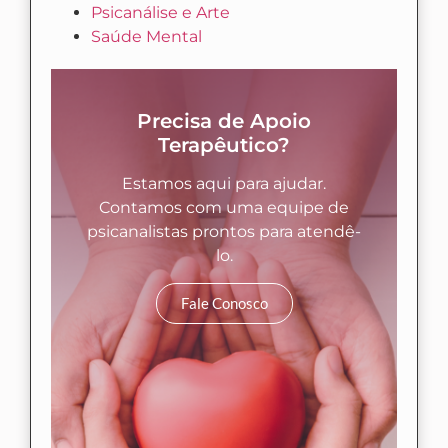
Psicanálise e Arte
Saúde Mental
Precisa de Apoio
Terapêutico?
Estamos aqui para ajudar.
Contamos com uma equipe de
psicanalistas prontos para atendê-
lo.
Fale Conosco