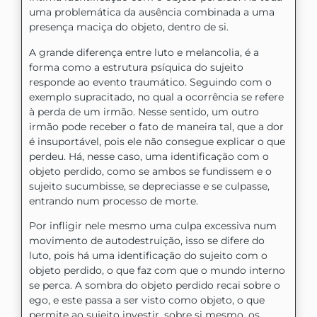
uma problemática da ausência combinada a uma
presença maciça do objeto, dentro de si.
A grande diferença entre luto e melancolia, é a
forma como a estrutura psíquica do sujeito
responde ao evento traumático. Seguindo com o
exemplo supracitado, no qual a ocorrência se refere
à perda de um irmão. Nesse sentido, um outro
irmão pode receber o fato de maneira tal, que a dor
é insuportável, pois ele não consegue explicar o que
perdeu. Há, nesse caso, uma identificação com o
objeto perdido, como se ambos se fundissem e o
sujeito sucumbisse, se depreciasse e se culpasse,
entrando num processo de morte.
Por infligir nele mesmo uma culpa excessiva num
movimento de autodestruição, isso se difere do
luto, pois há uma identificação do sujeito com o
objeto perdido, o que faz com que o mundo interno
se perca. A sombra do objeto perdido recai sobre o
ego, e este passa a ser visto como objeto, o que
permite ao sujeito investir, sobre si mesmo, os