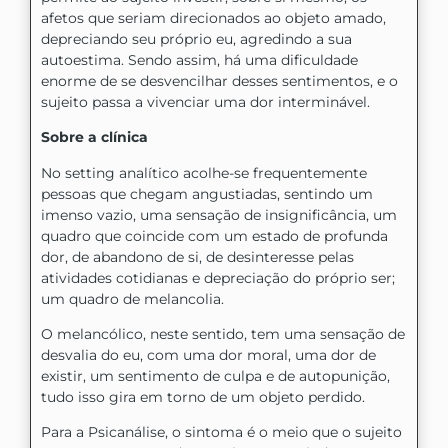
afetos que seriam direcionados ao objeto amado,
depreciando seu próprio eu, agredindo a sua
autoestima. Sendo assim, há uma dificuldade
enorme de se desvencilhar desses sentimentos, e o
sujeito passa a vivenciar uma dor interminável.
Sobre a clínica
No setting analítico acolhe-se frequentemente
pessoas que chegam angustiadas, sentindo um
imenso vazio, uma sensação de insignificância, um
quadro que coincide com um estado de profunda
dor, de abandono de si, de desinteresse pelas
atividades cotidianas e depreciação do próprio ser;
um quadro de melancolia.
O melancólico, neste sentido, tem uma sensação de
desvalia do eu, com uma dor moral, uma dor de
existir, um sentimento de culpa e de autopunição,
tudo isso gira em torno de um objeto perdido.
Para a Psicanálise, o sintoma é o meio que o sujeito