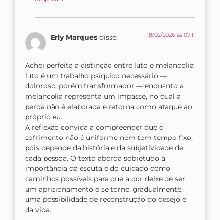
18/02/2026 às 07:11
Erly Marques
disse:
Achei perfeita a distinção entre luto e melancolia:
luto é um trabalho psíquico necessário —
doloroso, porém transformador — enquanto a
melancolia representa um impasse, no qual a
perda não é elaborada e retorna como ataque ao
próprio eu.
A reflexão convida a compreender que o
sofrimento não é uniforme nem tem tempo fixo,
pois depende da história e da subjetividade de
cada pessoa. O texto aborda sobretudo a
importância da escuta e do cuidado como
caminhos possíveis para que a dor deixe de ser
um aprisionamento e se torne, gradualmente,
uma possibilidade de reconstrução do desejo e
da vida.