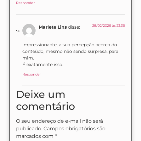
Responder
28/02/2026 às 23:36
Marlete Lins
disse:
Impressionante, a sua percepção acerca do
conteúdo, mesmo não sendo surpresa, para
mim.
É exatamente isso.
Responder
Deixe um
comentário
O seu endereço de e-mail não será
publicado.
Campos obrigatórios são
marcados com
*