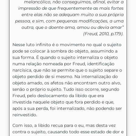
melancólico, não conseguimos, afinal, evitar a
impressão de que frequentemente as mais fortes
entre elas não se adequam muito a sua própria
pessoa, e sim, com pequenas modificações, a uma
outra, que o doente ama, amou ou devia amar”
(Freud, 2010, p.179).
Nesse luto infinito é o movimento no qual o sujeito
pode se colocar à sombra do objeto, assumindo a
sua forma. É quando o sujeito internaliza o objeto
numa relação nomeada por Freud, identificação
narcísica, que não se permite que o sujeito separe o
objeto perdido de si mesmo. Na internalização do
objeto amado, os afetos não encontram outro alvo,
senão o próprio sujeito. Tudo isso ocorre, segundo
Freud, pelo deslocamento da libido que era
investida naquele objeto que fora perdido e que,
após a sua perda, foi internalizado, não podendo ser
reinvestido.
Com isso, a libido recua para o eu, mas desta vez
contra o sujeito, causando todo esse estado de dor e