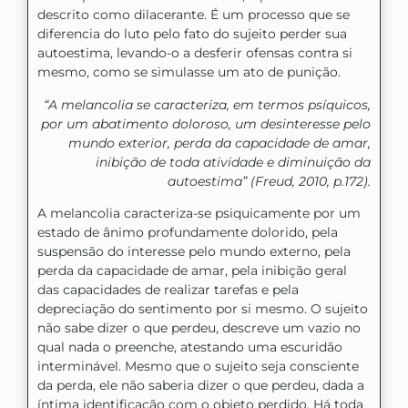
descrito como dilacerante. É um processo que se
diferencia do luto pelo fato do sujeito perder sua
autoestima, levando-o a desferir ofensas contra si
mesmo, como se simulasse um ato de punição.
“A melancolia se caracteriza, em termos psíquicos,
por um abatimento doloroso, um desinteresse pelo
mundo exterior, perda da capacidade de amar,
inibição de toda atividade e diminuição da
autoestima” (Freud, 2010, p.172).
A melancolia caracteriza-se psiquicamente por um
estado de ânimo profundamente dolorido, pela
suspensão do interesse pelo mundo externo, pela
perda da capacidade de amar, pela inibição geral
das capacidades de realizar tarefas e pela
depreciação do sentimento por si mesmo. O sujeito
não sabe dizer o que perdeu, descreve um vazio no
qual nada o preenche, atestando uma escuridão
interminável. Mesmo que o sujeito seja consciente
da perda, ele não saberia dizer o que perdeu, dada a
íntima identificação com o objeto perdido. Há toda