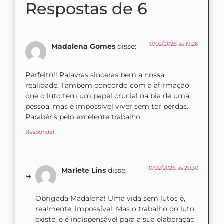
Respostas de 6
10/02/2026 às 19:26
Madalena Gomes
disse:
Perfeito!! Palavras sinceras bem a nossa
realidade. Também concordo com a afirmação:
que o luto tem um papel crucial na bia de uma
pessoa, mas é impossível viver sem ter perdas.
Parabéns pelo excelente trabalho.
Responder
10/02/2026 às 20:30
Marlete Lins
disse:
Obrigada Madalena! Uma vida sem lutos é,
realmente, impossível. Mas o trabalho do luto
existe, e é indispensável para a sua elaboração