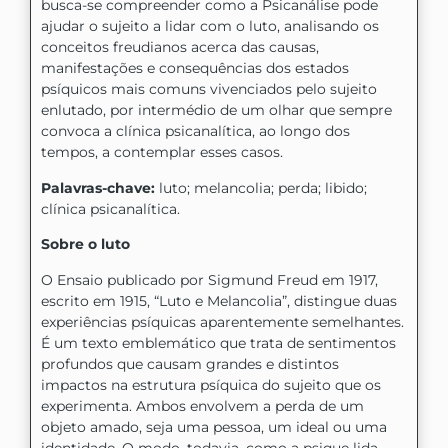
busca-se compreender como a Psicanálise pode
ajudar o sujeito a lidar com o luto, analisando os
conceitos freudianos acerca das causas,
manifestações e consequências dos estados
psíquicos mais comuns vivenciados pelo sujeito
enlutado, por intermédio de um olhar que sempre
convoca a clínica psicanalítica, ao longo dos
tempos, a contemplar esses casos.
Palavras-chave:
luto; melancolia; perda; libido;
clínica psicanalítica.
Sobre o luto
O Ensaio publicado por Sigmund Freud em 1917,
escrito em 1915, “Luto e Melancolia”, distingue duas
experiências psíquicas aparentemente semelhantes.
É um texto emblemático que trata de sentimentos
profundos que causam grandes e distintos
impactos na estrutura psíquica do sujeito que os
experimenta. Ambos envolvem a perda de um
objeto amado, seja uma pessoa, um ideal ou uma
identidade. O modo, todavia, como a psique lida