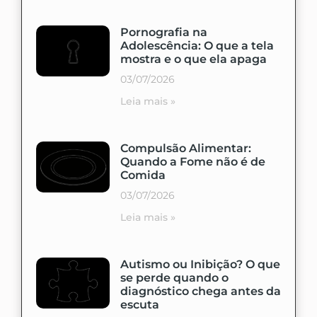
Pornografia na
Adolescência: O que a tela
mostra e o que ela apaga
03/07/2026
Leia mais »
Compulsão Alimentar:
Quando a Fome não é de
Comida
03/07/2026
Leia mais »
Autismo ou Inibição? O que
se perde quando o
diagnóstico chega antes da
escuta