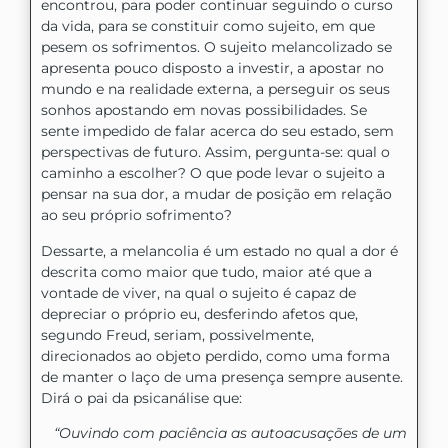
encontrou, para poder continuar seguindo o curso
da vida, para se constituir como sujeito, em que
pesem os sofrimentos. O sujeito melancolizado se
apresenta pouco disposto a investir, a apostar no
mundo e na realidade externa, a perseguir os seus
sonhos apostando em novas possibilidades. Se
sente impedido de falar acerca do seu estado, sem
perspectivas de futuro. Assim, pergunta-se: qual o
caminho a escolher? O que pode levar o sujeito a
pensar na sua dor, a mudar de posição em relação
ao seu próprio sofrimento?
Dessarte, a melancolia é um estado no qual a dor é
descrita como maior que tudo, maior até que a
vontade de viver, na qual o sujeito é capaz de
depreciar o próprio eu, desferindo afetos que,
segundo Freud, seriam, possivelmente,
direcionados ao objeto perdido, como uma forma
de manter o laço de uma presença sempre ausente.
Dirá o pai da psicanálise que:
“Ouvindo com paciência as autoacusações de um