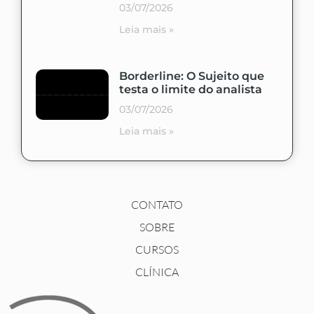
03/07/2026
Leia mais »
Borderline: O Sujeito que
testa o limite do analista
03/07/2026
Leia mais »
CONTATO
SOBRE
CURSOS
CLÍNICA