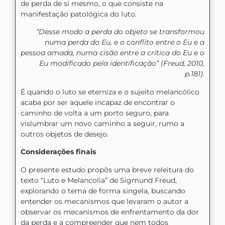
de perda de si mesmo, o que consiste na
manifestação patológica do luto.
“Desse modo a perda do objeto se transformou
numa perda do Eu, e o conflito entre o Eu e a
pessoa amada, numa cisão entre a crítica do Eu e o
Eu modificado pela identificação” (Freud, 2010,
p.181).
É quando o luto se eterniza e o sujeito melancólico
acaba por ser aquele incapaz de encontrar o
caminho de volta a um porto seguro, para
vislumbrar um novo caminho a seguir, rumo a
outros objetos de desejo.
Considerações finais
O presente estudo propôs uma breve releitura do
texto “Luto e Melancolia” de Sigmund Freud,
explorando o tema de forma singela, buscando
entender os mecanismos que levaram o autor a
observar os mecanismos de enfrentamento da dor
da perda e a compreender que nem todos