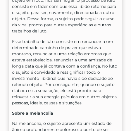
objeto em foco, fica sem lugar. O processo de luto
consiste em fazer com que essa libido retorne para
o sujeito para ser, novamente, direcionada a outro
objeto. Dessa forma, o sujeito pode seguir o curso
da vida, pronto para outras experiências e outros
trabalhos de luto.
Esse trabalho de luto consiste em renunciar a um
determinado caminho de prazer que estava
montado, renunciar a uma relação amorosa que
estava estabelecida, renunciar a uma amizade de
longa data que já contava com a confiança. No luto
o sujeito é convidado a ressignificar todo o
investimento libidinal que havia sido dedicado ao
referido objeto. Por conseguinte, quando o sujeito
elabora essa separação, ele está pronto para
reinvestir a sua energia psíquica em outros objetos,
pessoas, ideais, causas e situações.
Sobre a melancolia
Na melancolia, o sujeito apresenta um estado de
ânimo profundamente doloroso, a ponto de ser