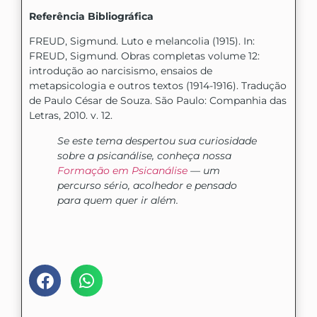
Referência Bibliográfica
FREUD, Sigmund. Luto e melancolia (1915). In:
FREUD, Sigmund. Obras completas volume 12:
introdução ao narcisismo, ensaios de
metapsicologia e outros textos (1914-1916). Tradução
de Paulo César de Souza. São Paulo: Companhia das
Letras, 2010. v. 12.
Se este tema despertou sua curiosidade
sobre a psicanálise, conheça nossa
Formação em Psicanálise
— um
percurso sério, acolhedor e pensado
para quem quer ir além.
Compartilhe nas mídias: