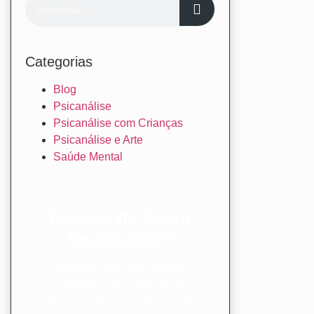
Categorias
Blog
Psicanálise
Psicanálise com Crianças
Psicanálise e Arte
Saúde Mental
Precisa de Apoio
Terapêutico?
Estamos aqui para ajudar.
Contamos com uma equipe
de psicanalistas prontos para