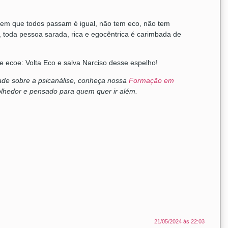
agem que todos passam é igual, não tem eco, não tem
m, toda pessoa sarada, rica e egocêntrica é carimbada de
ue ecoe: Volta Eco e salva Narciso desse espelho!
ade sobre a psicanálise, conheça nossa
Formação em
lhedor e pensado para quem quer ir além.
21/05/2024 às 22:03