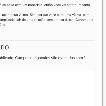
ê se cada com um narcisista, então você vai sofrer um tanto
e laçar a sua vítima. Sim, porque você será uma vítima, sem
 complicado sair de uma relação com um narcisista. Certamente
á-lo…..
rio
ublicado.
Campos obrigatórios são marcados com
*