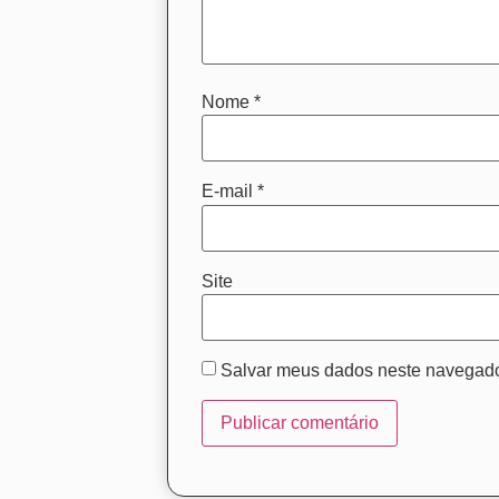
Nome
*
E-mail
*
Site
Salvar meus dados neste navegado