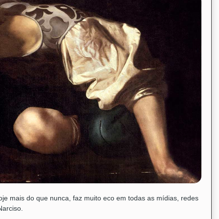
je mais do que nunca, faz muito eco em todas as mídias, redes
Narciso.