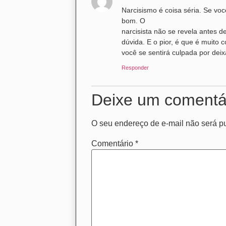
Narcisismo é coisa séria. Se voc
bom. O
narcisista não se revela antes d
dúvida. E o pior, é que é muito
você se sentirá culpada por deix
Responder
Deixe um comentá
O seu endereço de e-mail não será p
Comentário
*