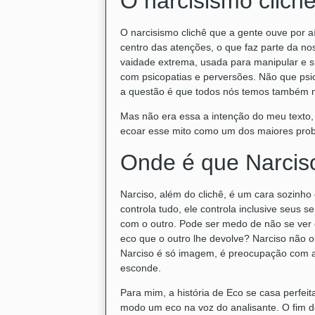
O narcisismo clich
O narcisismo clichê que a gente ouve por 
centro das atenções, o que faz parte da nos
vaidade extrema, usada para manipular e s
com psicopatias e perversões. Não que psi
a questão é que todos nós temos também 
Mas não era essa a intenção do meu texto, 
ecoar esse mito como um dos maiores prob
Onde é que Narcis
Narciso, além do clichê, é um cara sozinho 
controla tudo, ele controla inclusive seus 
com o outro. Pode ser medo de não se ver 
eco que o outro lhe devolve? Narciso não 
Narciso é só imagem, é preocupação com a 
esconde.
Para mim, a história de Eco se casa perfeit
modo um eco na voz do analisante. O fim d