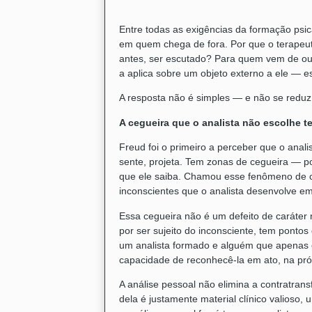
Entre todas as exigências da formação psic
em quem chega de fora. Por que o terapeut
antes, ser escutado? Para quem vem de ou
a aplica sobre um objeto externo a ele — 
A resposta não é simples — e não se redu
A cegueira que o analista não escolhe te
Freud foi o primeiro a perceber que o anali
sente, projeta. Tem zonas de cegueira — po
que ele saiba. Chamou esse fenômeno de co
inconscientes que o analista desenvolve em
Essa cegueira não é um defeito de caráter n
por ser sujeito do inconsciente, tem pontos
um analista formado e alguém que apenas e
capacidade de reconhecê-la em ato, na pró
A análise pessoal não elimina a contratrans
dela é justamente material clínico valioso