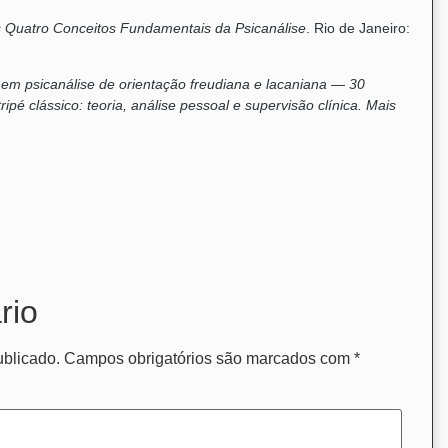
s Quatro Conceitos Fundamentais da Psicanálise
. Rio de Janeiro:
 em psicanálise de orientação freudiana e lacaniana — 30
ripé clássico: teoria, análise pessoal e supervisão clínica. Mais
rio
ublicado.
Campos obrigatórios são marcados com
*