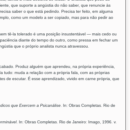
ente, que suporte a angústia do não saber, que renuncie às
ecisa saber o que está pedindo. Precisa ter feito, em alguma
emplo, como um modelo a ser copiado, mas para não pedir ao
 sem tê-la tolerado é uma posição insustentável — mais cedo ou
mpaciência diante do tempo do outro, como pressa em fechar um
gústia que o próprio analista nunca atravessou.
acabado. Produz alguém que aprendeu, na própria experiência,
a tudo: muda a relação com a própria fala, com as próprias
tes de escutar. É esse aprendizado, vivido em carne própria, que
icos que Exercem a Psicanálise
. In: Obras Completas. Rio de
erminável
. In: Obras Completas. Rio de Janeiro: Imago, 1996. v.