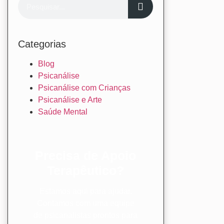
Categorias
Blog
Psicanálise
Psicanálise com Crianças
Psicanálise e Arte
Saúde Mental
Precisa de Apoio
Terapêutico?
Estamos aqui para ajudar.
Contamos com uma equipe
de psicanalistas prontos para