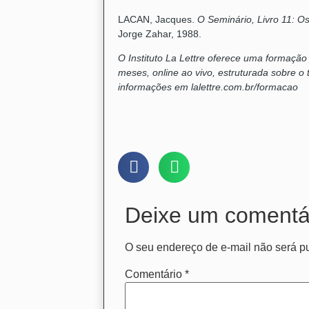
LACAN, Jacques.
O Seminário, Livro 11: O
Jorge Zahar, 1988.
O Instituto La Lettre oferece uma formação
meses, online ao vivo, estruturada sobre o t
informações em lalettre.com.br/formacao
Compartilhe nas mídias:
Deixe um comentá
O seu endereço de e-mail não será p
Comentário
*