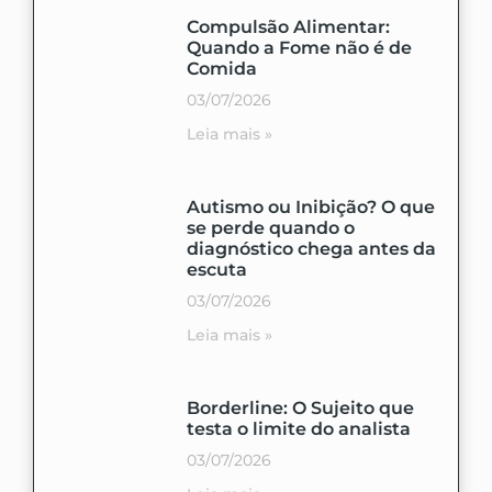
Compulsão Alimentar:
Quando a Fome não é de
Comida
03/07/2026
Leia mais »
Autismo ou Inibição? O que
se perde quando o
diagnóstico chega antes da
escuta
03/07/2026
Leia mais »
Borderline: O Sujeito que
testa o limite do analista
03/07/2026