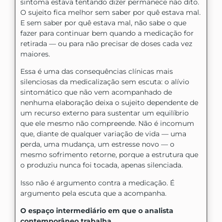
sintoma estava tentando dizer permanece não dito.
O sujeito fica melhor sem saber por quê estava mal.
E sem saber por quê estava mal, não sabe o que
fazer para continuar bem quando a medicação for
retirada — ou para não precisar de doses cada vez
maiores.
Essa é uma das consequências clínicas mais
silenciosas da medicalização sem escuta: o alívio
sintomático que não vem acompanhado de
nenhuma elaboração deixa o sujeito dependente de
um recurso externo para sustentar um equilíbrio
que ele mesmo não compreende. Não é incomum
que, diante de qualquer variação de vida — uma
perda, uma mudança, um estresse novo — o
mesmo sofrimento retorne, porque a estrutura que
o produziu nunca foi tocada, apenas silenciada.
Isso não é argumento contra a medicação. É
argumento pela escuta que a acompanha.
O espaço intermediário em que o analista
contemporâneo trabalha