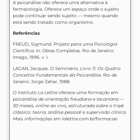
A psicanálise não oferece uma alternativa à
farmacologia. Oferece um espaço onde o sujeito
pode continuar sendo sujeito — mesmo quando
está sendo tratado como organismo.
Referências
FREUD, Sigmund.
Projeto para uma Psicologia
Científica
. In: Obras Completas. Rio de Janeiro:
Imago, 1996. v. I.
LACAN, Jacques.
O Seminário, Livro 11: Os Quatro
Conceitos Fundamentais da Psicanálise
. Rio de
Janeiro: Jorge Zahar, 1988.
O Instituto La Lettre oferece uma formação em
psicanálise de orientação freudiana e lacaniana —
30 meses, online ao vivo, estruturada sobre o tripé
clássico: teoria, análise pessoal e supervisão clínica.
Mais informações em lalettre.com.br/formacao
Compartilhe nas mídias: