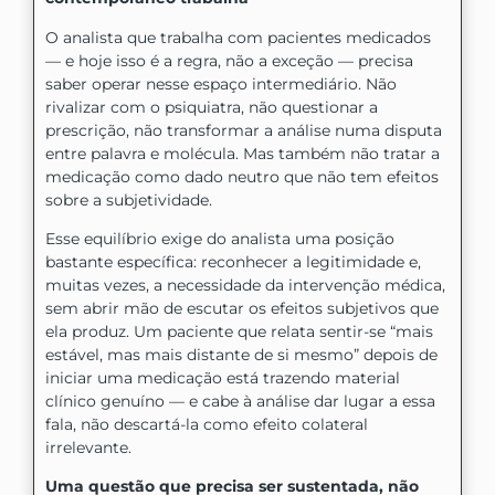
O analista que trabalha com pacientes medicados
— e hoje isso é a regra, não a exceção — precisa
saber operar nesse espaço intermediário. Não
rivalizar com o psiquiatra, não questionar a
prescrição, não transformar a análise numa disputa
entre palavra e molécula. Mas também não tratar a
medicação como dado neutro que não tem efeitos
sobre a subjetividade.
Esse equilíbrio exige do analista uma posição
bastante específica: reconhecer a legitimidade e,
muitas vezes, a necessidade da intervenção médica,
sem abrir mão de escutar os efeitos subjetivos que
ela produz. Um paciente que relata sentir-se “mais
estável, mas mais distante de si mesmo” depois de
iniciar uma medicação está trazendo material
clínico genuíno — e cabe à análise dar lugar a essa
fala, não descartá-la como efeito colateral
irrelevante.
Uma questão que precisa ser sustentada, não