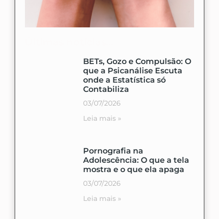
Últimas notícias...
BETs, Gozo e Compulsão: O
que a Psicanálise Escuta
onde a Estatística só
Contabiliza
03/07/2026
Leia mais »
Pornografia na
Adolescência: O que a tela
mostra e o que ela apaga
03/07/2026
Leia mais »