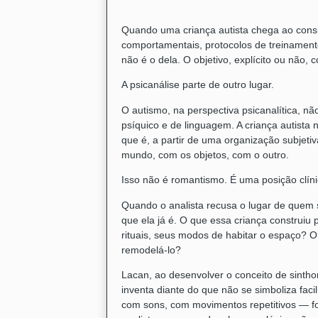
Quando uma criança autista chega ao consul
comportamentais, protocolos de treinamen
não é o dela. O objetivo, explícito ou não
A psicanálise parte de outro lugar.
O autismo, na perspectiva psicanalítica, não
psíquico e de linguagem. A criança autista
que é, a partir de uma organização subjeti
mundo, com os objetos, com o outro.
Isso não é romantismo. É uma posição clín
Quando o analista recusa o lugar de quem s
que ela já é. O que essa criança construiu
rituais, seus modos de habitar o espaço? O
remodelá-lo?
Lacan, ao desenvolver o conceito de sintho
inventa diante do que não se simboliza fac
com sons, com movimentos repetitivos — fo