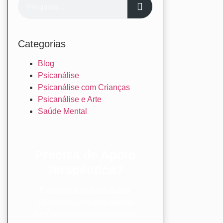
Categorias
Blog
Psicanálise
Psicanálise com Crianças
Psicanálise e Arte
Saúde Mental
Precisa de Apoio
Terapêutico?
Estamos aqui para ajudar.
Contamos com uma equipe
de psicanalistas prontos para