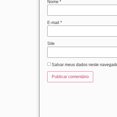
Nome
*
E-mail
*
Site
Salvar meus dados neste navegado