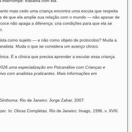
a interrompe: trabalha com ela.
anto mais cedo uma criança encontra uma escuta que respeita
des de que ela amplie sua relação com o mundo — não apesar de
ecoce não apaga a diferença: cria condições para que ela se
o.
ista como sujeito — e não como objeto de protocolos? Muda a
nalista. Muda o que se considera um avanço clínico.
ínica. É a clínica que precisa aprender a escutar essa criança.
 2026 uma especialização em Psicanálise com Crianças e
ivo com analistas praticantes. Mais informações em
 Sinthoma
. Rio de Janeiro: Jorge Zahar, 2007.
azer
. In: Obras Completas. Rio de Janeiro: Imago, 1996. v. XVIII.