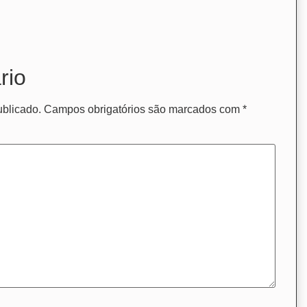
rio
ublicado.
Campos obrigatórios são marcados com
*